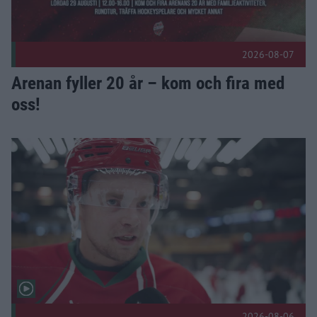
2026-08-07
Arenan fyller 20 år – kom och fira med
oss!
Intervjuer med Berglund, Bourke & Karlberg Publicerad 2026
2026-08-06