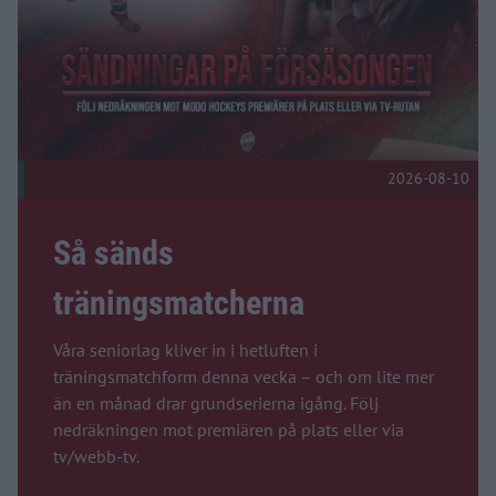
2026-08-10
Så sänds
träningsmatcherna
Våra seniorlag kliver in i hetluften i
träningsmatchform denna vecka – och om lite mer
än en månad drar grundserierna igång. Följ
nedräkningen mot premiären på plats eller via
tv/webb-tv.