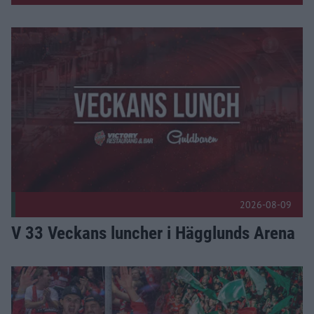
Fler nyheter
V 33 Veckans luncher i Hägglunds Arena Publicerad 2026-0
2026-08-09
V 33 Veckans luncher i Hägglunds Arena
Info: Biljettsläpp till premiärmatcherna Publicerad 2026-08-07