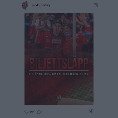
modo_hockey
Dela Instagram
391
0