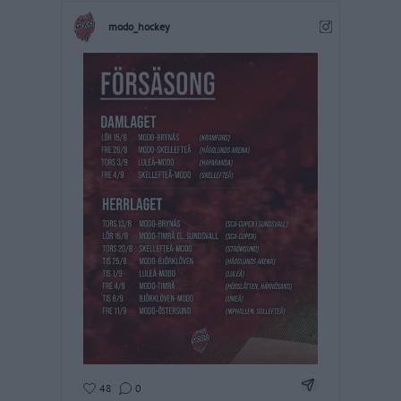
modo_hockey
Dela Instagram
48
0