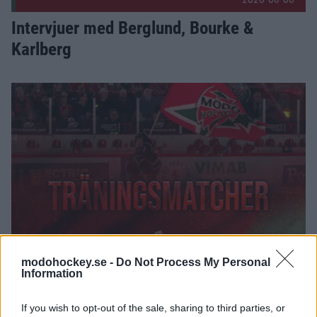
Intervjuer med Berglund, Bourke &
Karlberg
Så ser träningsmatchandet ut Publicerad 2026-08-05
2026-08-05
modohockey.se -
Do Not Process My Personal
Information
Så ser träningsmatchandet ut
If you wish to opt-out of the sale, sharing to third parties, or