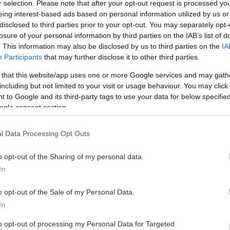
r selection. Please note that after your opt-out request is processed y
eing interest-based ads based on personal information utilized by us or
disclosed to third parties prior to your opt-out. You may separately opt-
losure of your personal information by third parties on the IAB’s list of
. This information may also be disclosed by us to third parties on the
IA
Participants
that may further disclose it to other third parties.
 that this website/app uses one or more Google services and may gath
including but not limited to your visit or usage behaviour. You may click 
 to Google and its third-party tags to use your data for below specifi
ogle consent section.
l Data Processing Opt Outs
o opt-out of the Sharing of my personal data.
In
o opt-out of the Sale of my Personal Data.
In
to opt-out of processing my Personal Data for Targeted