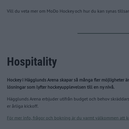
Vill du veta mer om MoDo Hockey och hur du kan synas tillsam
Hospitality
Hockey i Hägglunds Arena skapar så många fler möjligheter än s
lösningar som lyfter hockeyupplevelsen till en ny nivå.
Hägglunds Arena erbjuder utifrån budget och behov skräddarsyd
er årliga kickoff.
För mer info, frågor och bokning är du varmt välkommen att k