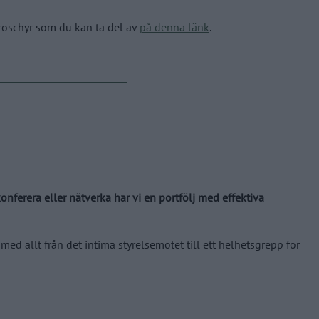
roschyr som du kan ta del av
på denna länk
.
nferera eller nätverka har vi en portfölj med effektiva
 allt från det intima styrelsemötet till ett helhetsgrepp för