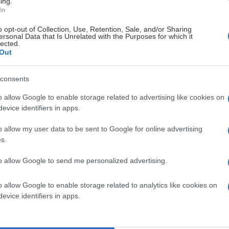
ing.
In
o opt-out of Collection, Use, Retention, Sale, and/or Sharing
ersonal Data that Is Unrelated with the Purposes for which it
lected.
Out
consents
o allow Google to enable storage related to advertising like cookies on
evice identifiers in apps.
o allow my user data to be sent to Google for online advertising
s.
to allow Google to send me personalized advertising.
o allow Google to enable storage related to analytics like cookies on
evice identifiers in apps.