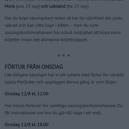
Mora
(ons 23 sep)
och Leksand
(fre 25 sep)
Har du köpt säsongskort redan så har du självklart din plats
säkrad och kan sitta lugn i båten – men du som
säsongskortsinnehavare har också möjlighet att köpa extra
biljetter innan det allmänna biljettsläppet.
FÖRTUR FRÅN ONSDAG
Likt tidigare säsonger har vi ett system med förtur för särskilt
lojala MoDoiter och upplägget denna gång är som följer:
Onsdag 12/8 kl. 12.00
Här inleds förturen för samtliga säsongskortsinnehavare. Du
får instruktioner om hur du går till väga i ett mejl.
Onsdag 12/8 kl. 18.00