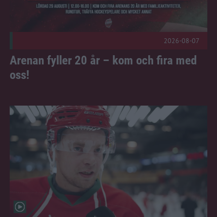
2026-08-07
Arenan fyller 20 år – kom och fira med
oss!
Intervjuer med Berglund, Bourke & Karlberg Publicerad 202