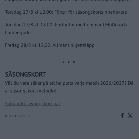
Torsdag 27/8 kl 12.00: Förtur för säsongskortsinnehavare
Torsdag 27/8 kl. 18.00: Förtur för medlemmar i MoDo och
Lumberjacks
Fredag 28/8 kl. 12.00: Allmänt biljettsläpp
SÄSONGSKORT
Vill du vara säker på att ha plats varje match 2026/2027? Då
är säsongskort melodin!
Säkra ditt säsongskort här
JON HÄGGQVIST