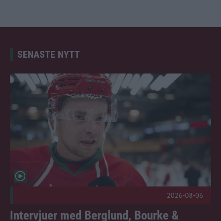
SENASTE NYTT
Intervjuer med Berglund, Bourke & Karlberg Publicerad 202
2026-08-06
Intervjuer med Berglund, Bourke &