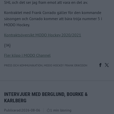
SHL och det ser jag fram emot att vara en del av.
Kontraktet med Frank Corrado gäller för den kommande
säsongen och Corrado kommer att bära tröja nummer 5 i
MODO Hockey.
Kontraktsöversikt MODO Hockey 2020/2021
{!A}
Fler klipp i MODO Channel
PRESS OCH KOMMUNIKATION, MODO HOCKEY FRANK ERIKSSON
INTERVJUER MED BERGLUND, BOURKE &
KARLBERG
Publicerad:
2026-08-06
1 min läsning