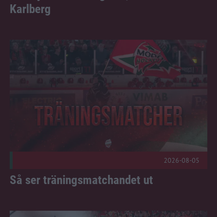
Karlberg
Så ser träningsmatchandet ut Publicerad 2026-08-05
2026-08-05
Så ser träningsmatchandet ut
Nu släpper vi fler säsongskort! Publicerad 2026-08-04