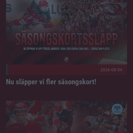
2026-08-04
Nu släpper vi fler säsongskort!
Välkommen till onsdagens ispremiär! Publicerad 2026-08-04