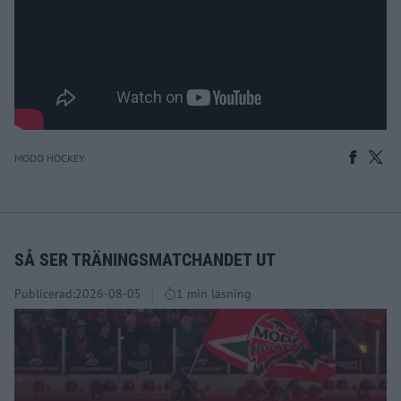
MODO HOCKEY
SÅ SER TRÄNINGSMATCHANDET UT
Publicerad:
2026-08-05
1 min läsning