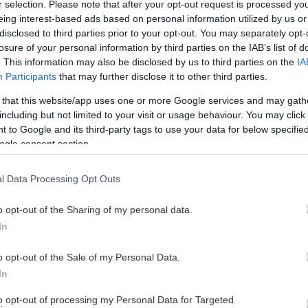
r selection. Please note that after your opt-out request is processed y
eing interest-based ads based on personal information utilized by us or
disclosed to third parties prior to your opt-out. You may separately opt-
LL PREMIÄRMATCHERNA
losure of your personal information by third parties on the IAB’s list of
. This information may also be disclosed by us to third parties on the
IA
Participants
that may further disclose it to other third parties.
 that this website/app uses one or more Google services and may gath
including but not limited to your visit or usage behaviour. You may click 
 to Google and its third-party tags to use your data for below specifi
ogle consent section.
l Data Processing Opt Outs
o opt-out of the Sharing of my personal data.
In
o opt-out of the Sale of my Personal Data.
In
to opt-out of processing my Personal Data for Targeted