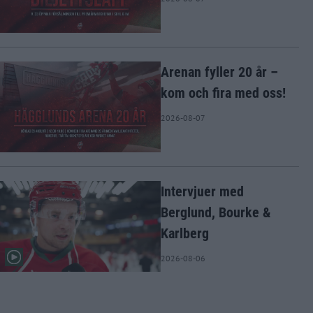
Arenan fyller 20 år –
kom och fira med oss!
2026-08-07
Intervjuer med
Berglund, Bourke &
Karlberg
2026-08-06