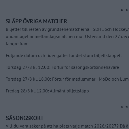
SLÄPP ÖVRIGA MATCHER
Biljetter till resten av grundseriematcherna i SDHL och Hockey
undantaget är mellandagsmatchen mot Östersund den 27 decem
längre fram.
Följande datum och tider gäller för det stora biljettsläppet:
Torsdag 27/8 kl 12.00: Förtur för säsongskortsinnehavare
Torsdag 27/8 kl. 18.00: Förtur för medlemmar i MoDo och Lum
Fredag 28/8 kl. 12.00: Allmänt biljettsläpp
SÄSONGSKORT
Vill du vara säker på att ha plats varje match 2026/2027? Då 