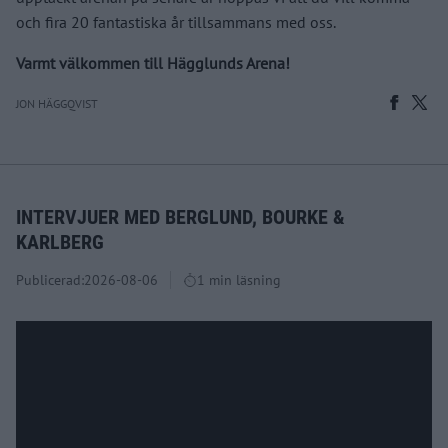
och fira 20 fantastiska år tillsammans med oss.
Varmt välkommen till Hägglunds Arena!
JON HÄGGQVIST
INTERVJUER MED BERGLUND, BOURKE &
KARLBERG
Publicerad:
2026-08-06
1 min läsning