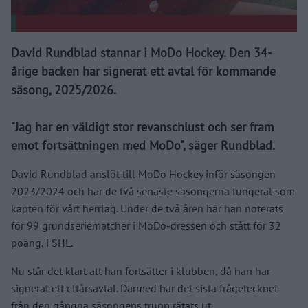
David Rundblad stannar i MoDo Hockey. Den 34-
årige backen har signerat ett avtal för kommande
säsong, 2025/2026.
"Jag har en väldigt stor revanschlust och ser fram
emot fortsättningen med MoDo", säger Rundblad.
David Rundblad anslöt till MoDo Hockey inför säsongen
2023/2024 och har de två senaste säsongerna fungerat som
kapten för vårt herrlag. Under de två åren har han noterats
för 99 grundseriematcher i MoDo-dressen och stått för 32
poäng, i SHL.
Nu står det klart att han fortsätter i klubben, då han har
signerat ett ettårsavtal. Därmed har det sista frågetecknet
från den gångna säsongens trupp rätats ut.