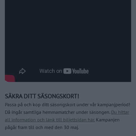
SÄKRA DITT SÄSONGSKORT!
Passa på och köp ditt säsongskort under vår kampanjperiod!
Då ingår samtliga hemmamatcher under säsongen.
Du hittar
all information och länk till biljettsidan här.
Kampanjen
pågår fram till och med den 30 maj.