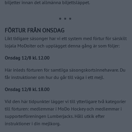
biljetter innan det allmänna biljettsläppet.
FÖRTUR FRÅN ONSDAG
Likt tidigare säsonger har vi ett system med förtur för särskilt
lojala MoDoiter och upplägget denna gång är som följer:
Onsdag 12/8 kl. 12.00
Här inleds förturen för samtliga säsongskortsinnehavare. Du
får instruktioner om hur du går till väga i ett mejl.
Onsdag 12/8 kl. 18.00
Vid den här tidpunkter lägger vi till ytterligare två kategorier
till förturen: medlemmar i MoDo Hockey och medlemmar i
supporterföreningen Lumberjacks. Håll utkik efter
instruktioner i din mejlkorg.