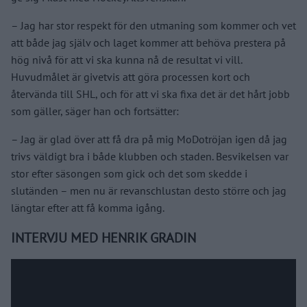
– Jag har stor respekt för den utmaning som kommer och vet
att både jag själv och laget kommer att behöva prestera på
hög nivå för att vi ska kunna nå de resultat vi vill.
Huvudmålet är givetvis att göra processen kort och
återvända till SHL, och för att vi ska fixa det är det hårt jobb
som gäller, säger han och fortsätter:
– Jag är glad över att få dra på mig MoDotröjan igen då jag
trivs väldigt bra i både klubben och staden. Besvikelsen var
stor efter säsongen som gick och det som skedde i
slutänden – men nu är revanschlustan desto större och jag
längtar efter att få komma igång.
INTERVJU MED HENRIK GRADIN