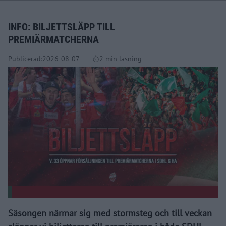
INFO: BILJETTSLÄPP TILL
PREMIÄRMATCHERNA
Publicerad:
2026-08-07
2 min läsning
Säsongen närmar sig med stormsteg och till veckan