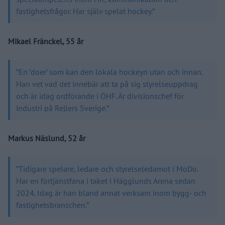
fastighetsfrågor. Har själv spelat hockey.”
Mikael Fränckel, 55 år
”En ’doer’ som kan den lokala hockeyn utan och innan.
Han vet vad det innebär att ta på sig styrelseuppdrag
och är idag ordförande i ÖHF. Är divisionschef för
industri på Rejlers Sverige.”
Markus Näslund, 52 år
”Tidigare spelare, ledare och styrelseledamot i MoDo.
Har en förtjänstfana i taket i Hägglunds Arena sedan
2024. Idag är han bland annat verksam inom bygg- och
fastighetsbranschen.”