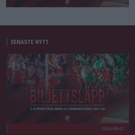
SENASTE NYTT
Info: Biljettsläpp till premiärmatcherna Publicerad 2026-08-0
2026-08-07