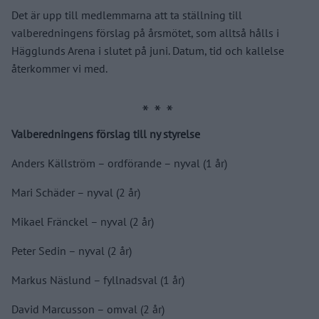
Det är upp till medlemmarna att ta ställning till
valberedningens förslag på årsmötet, som alltså hålls i
Hägglunds Arena i slutet på juni. Datum, tid och kallelse
återkommer vi med.
Valberedningens förslag till ny styrelse
Anders Källström – ordförande – nyval (1 år)
Mari Schäder – nyval (2 år)
Mikael Fränckel – nyval (2 år)
Peter Sedin – nyval (2 år)
Markus Näslund – fyllnadsval (1 år)
David Marcusson – omval (2 år)