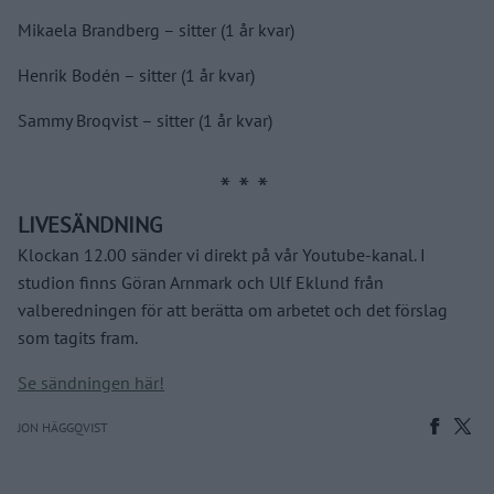
Mikaela Brandberg – sitter (1 år kvar)
Henrik Bodén – sitter (1 år kvar)
Sammy Broqvist – sitter (1 år kvar)
LIVESÄNDNING
Klockan 12.00 sänder vi direkt på vår Youtube-kanal. I
studion finns Göran Arnmark och Ulf Eklund från
valberedningen för att berätta om arbetet och det förslag
som tagits fram.
Se sändningen här!
JON HÄGGQVIST