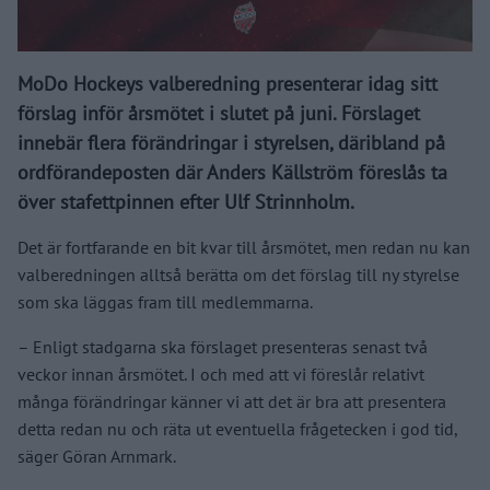
MoDo Hockeys valberedning presenterar idag sitt
förslag inför årsmötet i slutet på juni. Förslaget
innebär flera förändringar i styrelsen, däribland på
ordförandeposten där Anders Källström föreslås ta
över stafettpinnen efter Ulf Strinnholm.
Det är fortfarande en bit kvar till årsmötet, men redan nu kan
valberedningen alltså berätta om det förslag till ny styrelse
som ska läggas fram till medlemmarna.
– Enligt stadgarna ska förslaget presenteras senast två
veckor innan årsmötet. I och med att vi föreslår relativt
många förändringar känner vi att det är bra att presentera
detta redan nu och räta ut eventuella frågetecken i god tid,
säger Göran Arnmark.