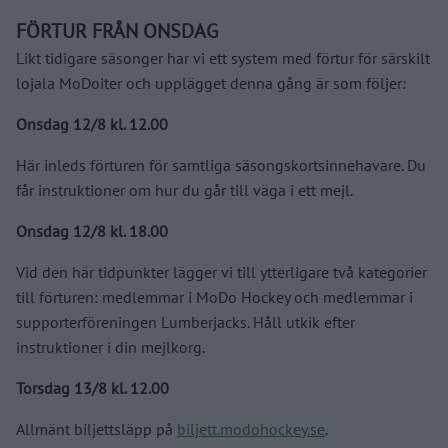
FÖRTUR FRÅN ONSDAG
Likt tidigare säsonger har vi ett system med förtur för särskilt
lojala MoDoiter och upplägget denna gång är som följer:
Onsdag 12/8 kl. 12.00
Här inleds förturen för samtliga säsongskortsinnehavare. Du
får instruktioner om hur du går till väga i ett mejl.
Onsdag 12/8 kl. 18.00
Vid den här tidpunkter lägger vi till ytterligare två kategorier
till förturen: medlemmar i MoDo Hockey och medlemmar i
supporterföreningen Lumberjacks. Håll utkik efter
instruktioner i din mejlkorg.
Torsdag 13/8 kl. 12.00
Allmänt biljettsläpp på
biljett.modohockey.se
.