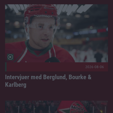
Intervjuer med Berglund, Bourke & Karlberg Publicerad 202
2026-08-06
Intervjuer med Berglund, Bourke &
Karlberg
Så ser träningsmatchandet ut Publicerad 2026-08-05