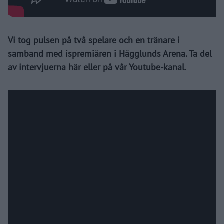
Vi tog pulsen på två spelare och en tränare i
samband med ispremiären i Hägglunds Arena. Ta del
av intervjuerna här eller på vår Youtube-kanal.